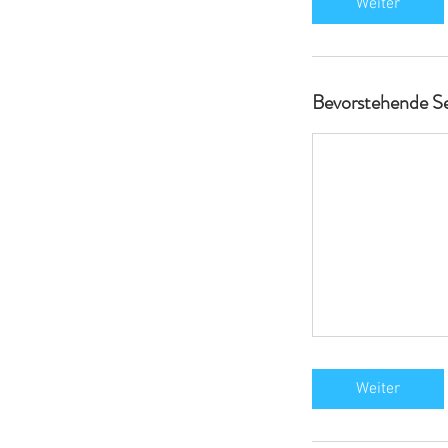
Weiter
Bevorstehende Se
Weiter