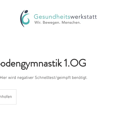
odengymnastik 1.OG
 Hier wird negativer Schnelltest/geimpft benötigt.
nhofen