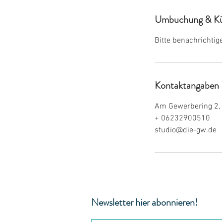
Umbuchung & Kü
Bitte benachrichti
Kontaktangaben
Am Gewerbering 2,
+ 06232900510
studio@die-gw.de
Newsletter hier abonnieren!