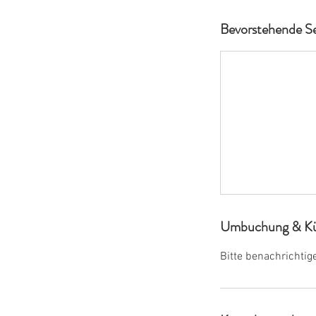
Bevorstehende Se
Umbuchung & Kü
Bitte benachrichti