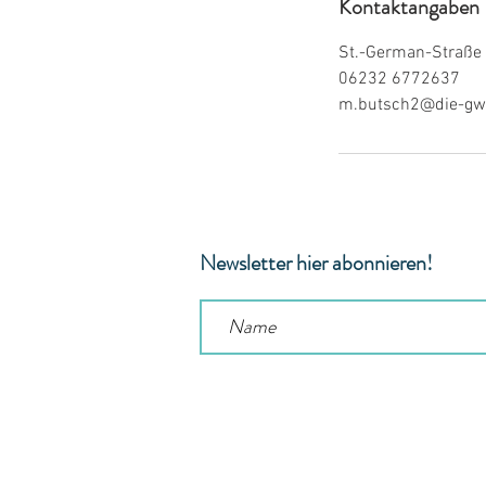
Kontaktangaben
St.-German-Straße 
06232 6772637
m.butsch2@die-gw
Newsletter hier abonnieren!