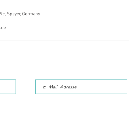
9c, Speyer, Germany
.de