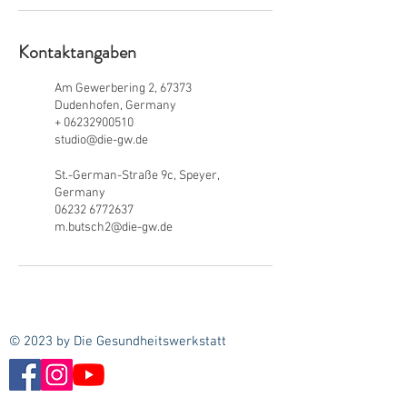
Kontaktangaben
Am Gewerbering 2, 67373
Dudenhofen, Germany
+ 06232900510
studio@die-gw.de
St.-German-Straße 9c, Speyer,
Germany
06232 6772637
m.butsch2@die-gw.de
© 2023 by Die Gesundheitswerkstatt