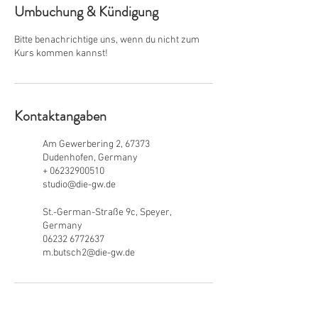
Umbuchung & Kündigung
Bitte benachrichtige uns, wenn du nicht zum
Kurs kommen kannst!
Kontaktangaben
Am Gewerbering 2, 67373
Dudenhofen, Germany
+ 06232900510
studio@die-gw.de
St.-German-Straße 9c, Speyer,
Germany
06232 6772637
m.butsch2@die-gw.de